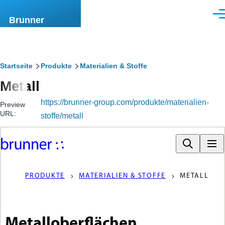
Direkt zum Inhalt
Men
Brunner
Pfadnavigation
Startseite
Produkte
Materialien & Stoffe
Metall
https://brunner-group.com/produkte/materialien-
Preview
URL:
stoffe/metall